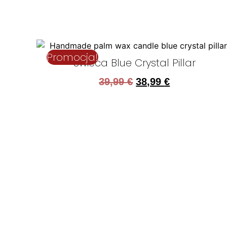
Promocja!
Świeca Blue Crystal Pillar
39,99
€
38,99
€