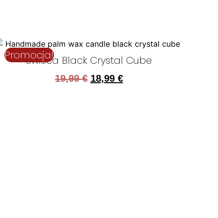
Promocja!
Świeca Black Crystal Cube
19,99
€
18,99
€