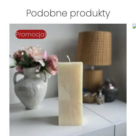
Podobne produkty
Promocja!