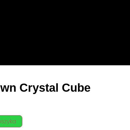
wn Crystal Cube
oszyka