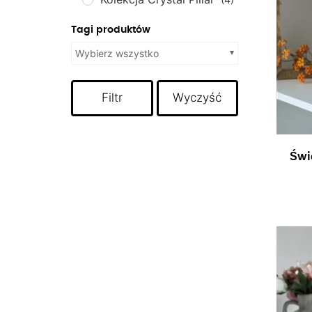
Tagi produktów
Wybierz wszystko
Filtr
Wyczyść
Świ